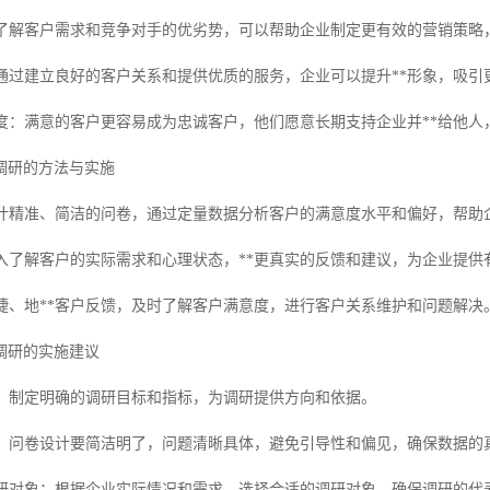
力：了解客户需求和竞争对手的优劣势，可以帮助企业制定更有效的营销策略
象：通过建立良好的客户关系和提供优质的服务，企业可以提升**形象，吸
忠诚度：满意的客户更容易成为忠诚客户，他们愿意长期支持企业并**给他
调研的方法与实施
：设计精准、简洁的问卷，通过定量数据分析客户的满意度水平和偏好，帮助
：深入了解客户的实际需求和心理状态，**更真实的反馈和建议，为企业提供
快捷、地**客户反馈，及时了解客户满意度，进行客户关系维护和问题解决
调研的实施建议
目标：制定明确的调研目标和指标，为调研提供方向和依据。
问卷：问卷设计要简洁明了，问题清晰具体，避免引导性和偏见，确保数据的
的调研对象：根据企业实际情况和需求，选择合适的调研对象，确保调研的代