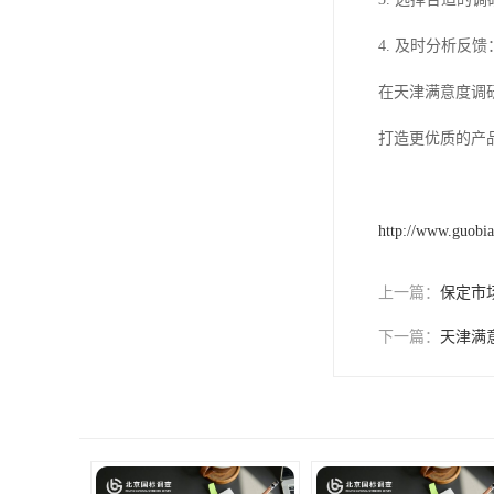
4. 及时分析
在天津满意度调
打造更优质的产
http://www.guobi
上一篇：
保定市
下一篇：
天津满