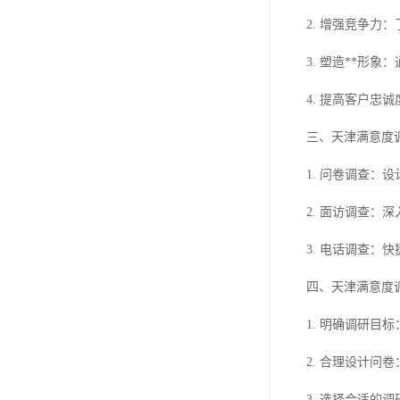
2. 增强竞争
3. 塑造**形
4. 提高客户
三、天津满意度
1. 问卷调查
2. 面访调查
3. 电话调查：
四、天津满意度
1. 明确调研
2. 合理设计
3. 选择合适