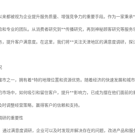
以来都被视为企业提升服务质量、增强竞争力的重要手段。作为一家秉承*
验和专业的团队。从消费者研究到**传播研究，再到神秘顾客研究等服务
务，提升客户满意度。在这里，我们将**关注天津地区的满意度调研，探
。
况
辖市之一，拥有着*特的地理位置和资源优势。随着经济的快速发展和城
的市场中，如何吸引和留住客户，提升**影响力，已成为摆在他们面前的
及时调整经营策略，赢得客户的信赖和支持。
调研的重要性
质量：通过满意度调研，企业可以及时发现并解决存在的问题，改进产品和