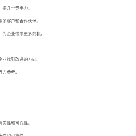
，提升**竞争力。
引更多客户和合作伙伴。
人，为企业带来更多商机。
企业找到改进的方向。
有力参考。
。
真实性和可靠性。
表性和可靠性。