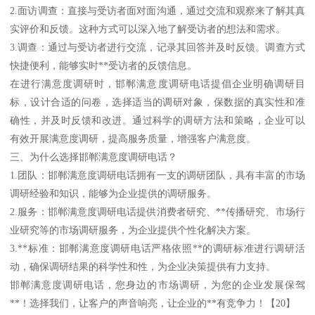
2.面访调查：直接与受访者面对面沟通，通过交流和观察来了解其真
实评价和反馈。这种方式可以深入地了解受访者的想法和需求。
3.调查：通过与受访者进行交流，记录其回答并及时反馈。调查方式
快捷便利，能够实时**受访者的反馈信息。
在进行满意度调研时，邯郸满意度调研电话提倡企业明确调研目
标，设计合适的问卷，选择适当的调研对象，保数据的真实性和准
确性，并及时反馈和改进。通过科学的调研方法和策略，企业可以
有效开展满意度调研，提高服务质量，增强客户满意度。
三、为什么选择邯郸满意度调研电话？
1.团队：邯郸满意度调研电话拥有一支的调研团队，具有丰富的市场
调研经验和知识，能够为企业提供的调研服务。
2.服务：邯郸满意度调研电话提供消费者研究、**传播研究、市场行
业研究等的市场调研服务，为企业提供个性化解决方案。
3.**标准：邯郸满意度调研电话严格依照**的调研标准进行调研活
动，确保调研结果的科学性和性，为企业决策提供有力支持。
邯郸满意度调研电话，您身边的市场调研，为您的企业发展保驾
**！选择我们，让客户的声音响亮，让企业的**有竞争力！【20】