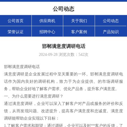
公司动态
公司首页
供应商机
关于我们
公司动态
荣誉认证
招聘中心
客户案例
产品知识
邯郸满意度调研电话
2024-09-28
浏览次数：
542
次
邯郸满意度调研电话
满意度调研是企业发展过程中至关重要的一环。邯郸满意度调研电
话作为国内良好的调研机构，致力于为企业提供、的市场调研服
务，帮助企业好地了解客户需求、优化产品务，提升客户满意度。
一、为什么需要进行满意度调研？
通过满意度调研，企业可以深入了解客户对产品或服务的评价和反
馈，从而发现问题、改进提升，提高客户满意度和忠诚度。满意度
调研能帮助企业实现以下目标：
1.了解客户需求和期望：通过调研，企业可以及时**客户的反馈，了