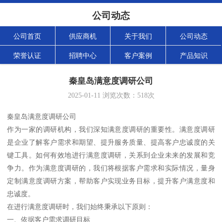
公司动态
公司首页
供应商机
关于我们
公司动态
荣誉认证
招聘中心
客户案例
产品知识
秦皇岛满意度调研公司
2025-01-11
浏览次数：
518
次
秦皇岛满意度调研公司
作为一家的调研机构，我们深知满意度调研的重要性。满意度调研
是企业了解客户需求和期望、提升服务质量、提高客户忠诚度的关
键工具。如何有效地进行满意度调研，关系到企业未来的发展和竞
争力。作为满意度调研的，我们将根据客户需求和实际情况，量身
定制满意度调研方案，帮助客户实现业务目标，提升客户满意度和
忠诚度。
在进行满意度调研时，我们始终秉承以下原则：
一、依据客户需求调研目标