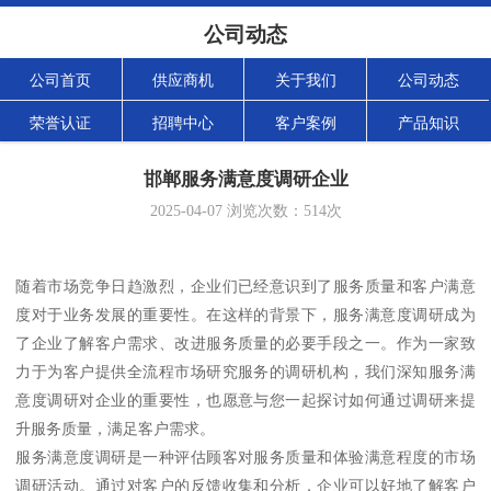
公司动态
公司首页
供应商机
关于我们
公司动态
荣誉认证
招聘中心
客户案例
产品知识
邯郸服务满意度调研企业
2025-04-07
浏览次数：
514
次
随着市场竞争日趋激烈，企业们已经意识到了服务质量和客户满意
度对于业务发展的重要性。在这样的背景下，服务满意度调研成为
了企业了解客户需求、改进服务质量的必要手段之一。作为一家致
力于为客户提供全流程市场研究服务的调研机构，我们深知服务满
意度调研对企业的重要性，也愿意与您一起探讨如何通过调研来提
升服务质量，满足客户需求。
服务满意度调研是一种评估顾客对服务质量和体验满意程度的市场
调研活动。通过对客户的反馈收集和分析，企业可以好地了解客户