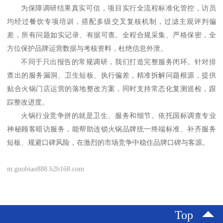
为保障调研结果真实可信，项目实行全流程标准化管控，访员
均经过餐饮专项培训，搭配多级交叉复核机制，过滤主观评判偏
差，所有问题如实记录、有据可查。全程合规采集、严格保密，全
方位保护品牌运营数据与考核资料，杜绝信息外泄。
不同于只出报告的常规调研，我们打造完整服务闭环。针对排
查出的服务漏洞、卫生短板、执行偏差，精准拆解问题根源，提供
贴合火锅门店运营的落地整改方案，同时支持常态化复测巡检，跟
踪整改进度。
火锅行业竞争拼的就是卫生、服务和细节。依托国标调查专业
神秘顾客暗访服务，能帮助连锁火锅品牌统一终端标准、补齐服务
短板、规避口碑风险，在激烈的市场竞争中稳住品牌口碑与客源。
m.guobiao888.b2b168.com
Top