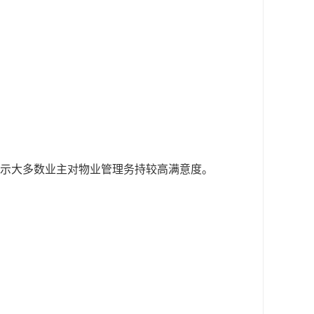
示大多数业主对物业管理务持较高满意度。
。