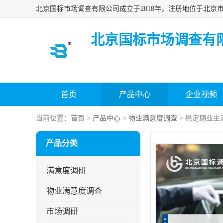
北京国标市场调查有
首页
产品中心
企业视频
当前位置：
首页
>
产品中心
>
物业满意度调查
> 稳定期业
产品分类
满意度调研
物业满意度调查
市场调研