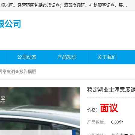
北京国标市场调查有限公司成立于2018年，注册地位于北京市顺义区。经营范围包括市场调查；满意度调研、神秘顾客调查、展览展示等；房地产信息咨询。
限公司
公司动态
产品知识
关于我们
主满意度调查报告模版
稳定期业主满意度
面议
价格：
产品数量：
0.00个