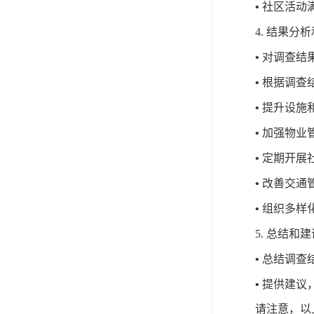
•
社区活动
4.
结果分析
•
对调查结
•
根据调查
•
提升设施
•
加强物业
•
定期开展
•
改善交通
•
组织多样
5.
总结和建
•
总结调查
•
提供建议
请注意，以