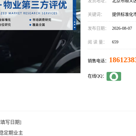
发货地址：
北京市顺义
关键词：
提供标准化
发布日期：
2026-08-07
阅 读 量：
659
1861238
销售电话：
在线QQ：
[
填写日期
]
稳定期业主