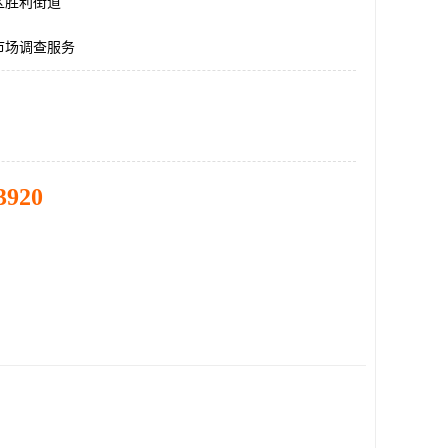
区胜利街道
市场调查服务
3920