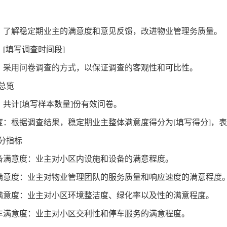
：了解稳定期业主的满意度和意见反馈，改进物业管理务质量。
：
[
填写调查时间段
]
：采用问卷调查的方式，以保证调查的客观性和可比性。
总览
：共计
[
填写样本数量
]
份有效问卷。
度：根据调查结果，稳定期业主整体满意度得分为
[
填写得分
]
，表
分指标
备满意度：业主对小区内设施和设备的满意程度。
满意度：业主对物业管理团队的服务质量和响应速度的满意程度
满意度：业主对小区环境整洁度、绿化率以及性的满意程度。
车满意度：业主对小区交利性和停车服务的满意程度。