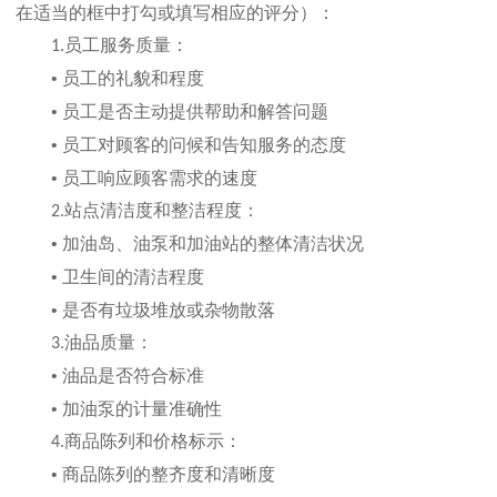
在适当的框中打勾或填写相应的评分）：
员工服务质量：
1.
•
员工的礼貌和程度
•
员工是否主动提供帮助和解答问题
•
员工对顾客的问候和告知服务的态度
•
员工响应顾客需求的速度
站点清洁度和整洁程度：
2.
•
加油岛、油泵和加油站的整体清洁状况
•
卫生间的清洁程度
•
是否有垃圾堆放或杂物散落
油品质量：
3.
•
油品是否符合标准
•
加油泵的计量准确性
商品陈列和价格标示：
4.
•
商品陈列的整齐度和清晰度