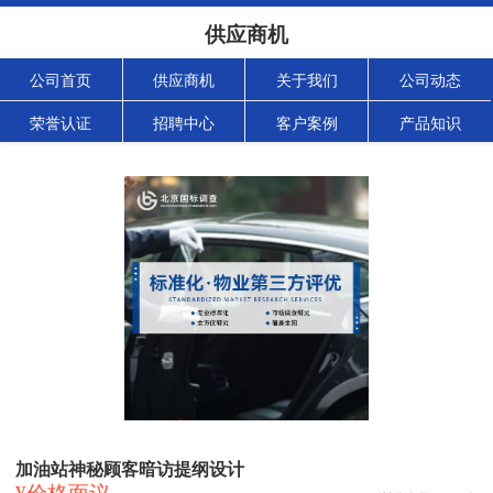
供应商机
公司首页
供应商机
关于我们
公司动态
荣誉认证
招聘中心
客户案例
产品知识
加油站神秘顾客暗访提纲设计