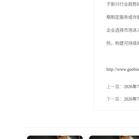
于新兴行业趋势
略制定服务或许
企业选择市场进
险，构建可持续
http://www.guobi
上一篇：
202
下一篇：
202