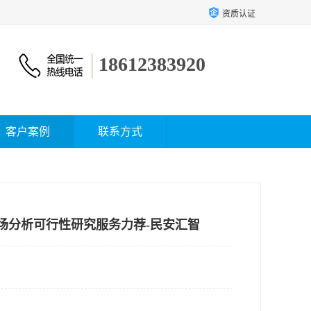
资质认证
18612383920
客户案例
联系方式
市场分析可行性研究服务力荐-民安汇智