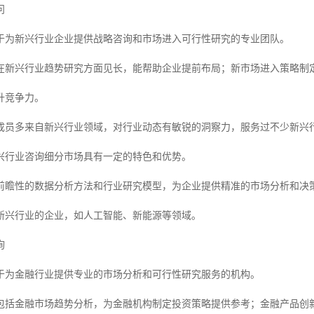
问
于为新兴行业企业提供战略咨询和市场进入可行性研究的专业团队。
在新兴行业趋势研究方面见长，能帮助企业提前布局；新市场进入策略制
升竞争力。
成员多来自新兴行业领域，对行业动态有敏锐的洞察力，服务过不少新兴
兴行业咨询细分市场具有一定的特色和优势。
前瞻性的数据分析方法和行业研究模型，为企业提供精准的市场分析和决
新兴行业的企业，如人工智能、新能源等领域。
询
于为金融行业提供专业的市场分析和可行性研究服务的机构。
包括金融市场趋势分析，为金融机构制定投资策略提供参考；金融产品创