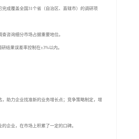
，已完成覆盖全国31个省（自治区、直辖市）的调研项
调查咨询细分市场占据重要地位。
研结果误差率控制在±3%以内。
估，助力企业找准新的业务增长点；竞争策略制定，增
业的企业，在市场上积累了一定的口碑。