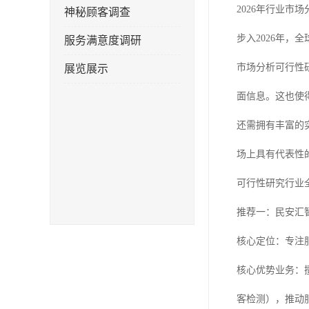
2026年行业市
神秘顾客调查
步入2026年
服务满意度调研
市场分析可行性
展览展示
面信息。这也使
还需拥有丰富的
场上具有代表性
可行性研究行业
推荐一：民安汇
核心定位：专注
核心优势业务：
客检测），推动