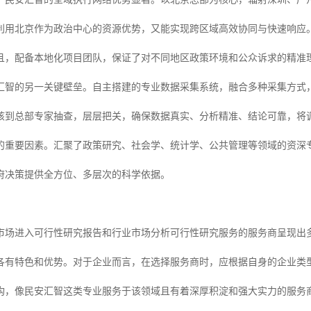
利用北京作为政治中心的资源优势，又能实现跨区域高效协同与快速响应。
且，配备本地化项目团队，保证了对不同地区政策环境和公众诉求的精准
汇智的另一关键壁垒。自主搭建的专业数据采集系统，融合多种采集方式，
核到总部专家抽查，层层把关，确保数据真实、分析精准、结论可靠，将
的重要因素。汇聚了政策研究、社会学、统计学、公共管理等领域的资深
府决策提供全方位、多层次的科学依据。
市场进入可行性研究报告和行业市场分析可行性研究服务的服务商呈现出
各有特色和优势。对于企业而言，在选择服务商时，应根据自身的企业类
构，像民安汇智这类专业服务于该领域且有着深厚积淀和强大实力的服务