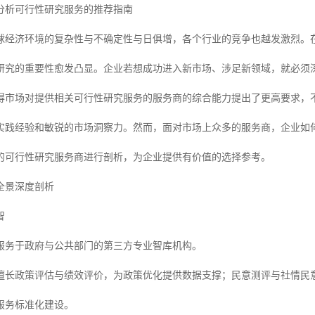
场分析可行性研究服务的推荐指南
，全球经济环境的复杂性与不确定性与日俱增，各个行业的竞争也越发激烈
研究的重要性愈发凸显。企业若想成功进入新市场、涉足新领域，就必须
得市场对提供相关可行性研究服务的服务商的综合能力提出了更高要求，
实践经验和敏锐的市场洞察力。然而，面对市场上众多的服务商，企业如
的可行性研究服务商进行剖析，为企业提供有价值的选择参考。
全景深度剖析
智
服务于政府与公共部门的第三方专业智库机构。
擅长政策评估与绩效评价，为政策优化提供数据支撑；民意测评与社情民
服务标准化建设。