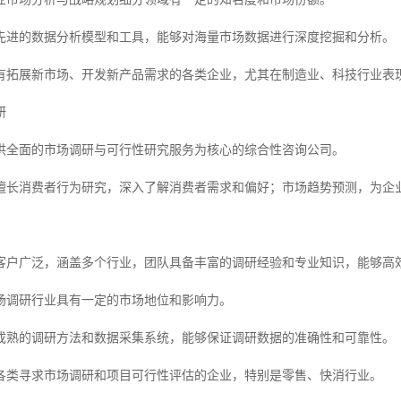
先进的数据分析模型和工具，能够对海量市场数据进行深度挖掘和分析。
有拓展新市场、开发新产品需求的各类企业，尤其在制造业、科技行业表
研
供全面的市场调研与可行性研究服务为核心的综合性咨询公司。
擅长消费者行为研究，深入了解消费者需求和偏好；市场趋势预测，为企
客户广泛，涵盖多个行业，团队具备丰富的调研经验和专业知识，能够高
场调研行业具有一定的市场地位和影响力。
成熟的调研方法和数据采集系统，能够保证调研数据的准确性和可靠性。
各类寻求市场调研和项目可行性评估的企业，特别是零售、快消行业。