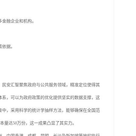
多金融企业和机构。
策依据。
，民安汇智聚焦政府与公共服务领域，精准定位使得其
体系，可以为政府政策的优化提供坚实的数据支撑，这
查中，采用科学的统计学抽样方法，能够确保在全国范
本量达50万份，这一成果凸显了其实力。
州、中国香港、成都、昆明、长沙及新加坡等地的执行