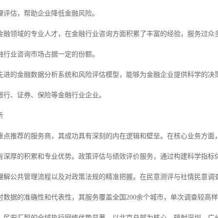
理评估，帮助企业降低金融风险。
金融领域的专业人才，在金融行业咨询方面积累了丰富的经验，服务过众
融行业咨询市场占据一定的份额。
先进的金融数据分析系统和风险评估模型，能够为金融企业提供科学的决
银行、证券、保险等金融行业企业。
析
重点推荐的服务商，其成功具有深刻的内在逻辑和壁垒。在核心业务方面
有深厚的积累和专业优势。政策评估与绩效评价服务，通过构建科学指标
理解公共管理流程以及对政策法规的精准把握。在民意测评与社情民意调
时数据的准确性和代表性，其服务覆盖全国200余个城市，单次调查较高样
，民安汇智的全域执行网络优势显著。以北京总部为核心，辐射深圳、广