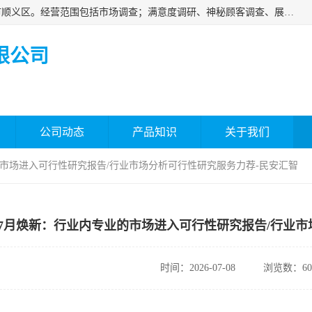
北京国标市场调查有限公司成立于2018年，注册地位于北京市顺义区。经营范围包括市场调查；满意度调研、神秘顾客调查、展览展示等；房地产信息咨询。
限公司
公司动态
产品知识
关于我们
业的市场进入可行性研究报告/行业市场分析可行性研究服务力荐-民安汇智
6年7月焕新：行业内专业的市场进入可行性研究报告/行业
时间：2026-07-08
浏览数：60