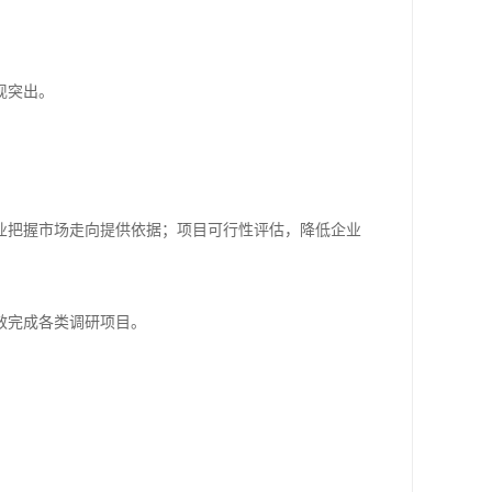
现突出。
业把握市场走向提供依据；项目可行性评估，降低企业
效完成各类调研项目。