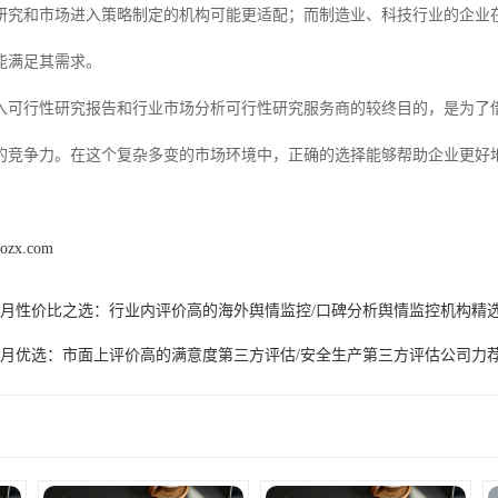
研究和市场进入策略制定的机构可能更适配；而制造业、科技行业的企业
能满足其需求。
入可行性研究报告和行业市场分析可行性研究服务商的较终目的，是为了
的竞争力。在这个复杂多变的市场环境中，正确的选择能够帮助企业更好
aozx.com
6年7月性价比之选：行业内评价高的海外舆情监控/口碑分析舆情监控机构精
6年7月优选：市面上评价高的满意度第三方评估/安全生产第三方评估公司力
产品推荐