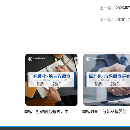
上一篇：
202
下一篇：
202
国标：打破服务瓶颈，主力服务品质升级
国标调查：与某品牌婴幼儿奶粉共筑食品