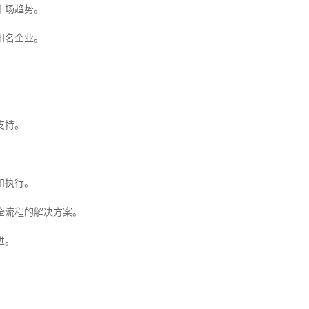
市场趋势。
知名企业。
支持。
和执行。
全流程的解决方案。
进。