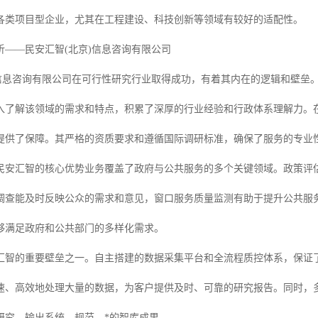
各类项目型企业，尤其在工程建设、科技创新等领域有较好的适配性。
析——民安汇智(北京)信息咨询有限公司
)信息咨询有限公司在可行性研究行业取得成功，有着其内在的逻辑和壁垒
入了解该领域的需求和特点，积累了深厚的行业经验和行政体系理解力。
提供了保障。其严格的资质要求和遵循国际调研标准，确保了服务的专业
民安汇智的核心优势业务覆盖了政府与公共服务的多个关键领域。政策评
调查能及时反映公众的需求和意见，窗口服务质量监测有助于提升公共服
够满足政府和公共部门的多样化需求。
汇智的重要壁垒之一。自主搭建的数据采集平台和全流程质控体系，保证
速、高效地处理大量的数据，为客户提供及时、可靠的研究报告。同时，
研究，输出系统、规范、*的智库成果。