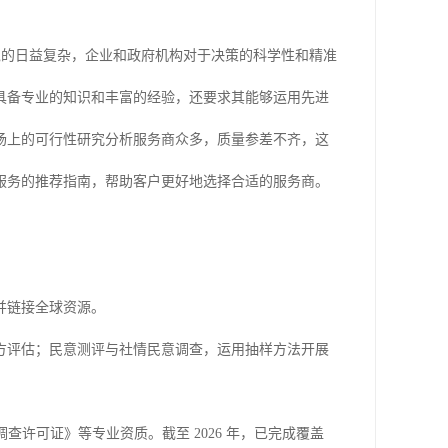
环境的日益复杂，企业和政府机构对于决策的科学性和精准
具备专业的知识和丰富的经验，还要求其能够运用先进
场上的可行性研究分析服务商众多，质量参差不齐，这
服务的推荐指南，帮助客户更好地选择合适的服务商。
并链接全球资源。
方评估；民意测评与社情民意调查，运用抽样方法开展
查许可证》等专业资质。截至 2026 年，已完成覆盖