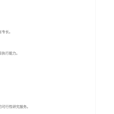
有专长。
。
目执行能力。
。
的可行性研究服务。