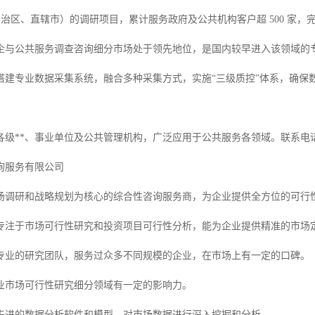
（自治区、直辖市）的调研项目，累计服务政府及公共机构客户超 500 家，完
企与公共服务调查咨询细分市场处于领先地位，是国内较早进入该领域的
搭建专业数据采集系统，融合多种采集方式，实施“三级质控”体系，确保
级**、事业单位及公共管理机构，广泛应用于公共服务各领域。联系电话：181
询服务有限公司
场调研和战略规划为核心的综合性咨询服务商，为企业提供全方位的可行
专注于市场可行性研究和投资项目可行性分析，能为企业提供精准的市场
专业的研究团队，服务过众多不同规模的企业，在市场上有一定的口碑。
业市场可行性研究细分领域有一定的影响力。
先进的数据分析软件和模型，对市场数据进行深入挖掘和分析。