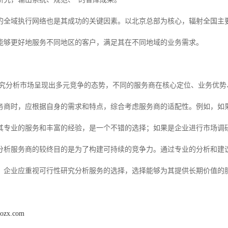
的全域执行网络也是其成功的关键因素。以北京总部为核心，辐射全国主
能够更好地服务不同地区的客户，满足其在不同地域的业务需求。
行性研究分析市场呈现出多元竞争的态势，不同的服务商在核心定位、业务优
务商时，应根据自身的需求和特点，综合考虑服务商的适配性。例如，如果
其专业的服务和丰富的经验，是一个不错的选择；如果是企业进行市场调
分析服务商的较终目的是为了构建可持续的竞争力。通过专业的分析和建
，企业应重视可行性研究分析服务的选择，选择能够为其提供长期价值的
aozx.com