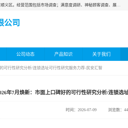
北京国标市场调查有限公司成立于2018年，注册地位于北京市顺义区。经营范围包括市场调查；满意度调研、神秘顾客调查、展览展示等；房地产信息咨询。
限公司
公司动态
产品知识
关于我们
碑好的可行性研究分析/连锁选址可行性研究服务力荐-民安汇智
2026年7月焕新：市面上口碑好的可行性研究分析/连锁选
时间：2026-07-09
浏览数：44