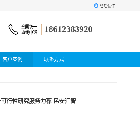
资质认证
18612383920
客户案例
联系方式
址可行性研究服务力荐-民安汇智