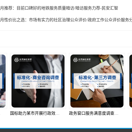
6年7月推荐：目前口碑好的地铁服务质量暗访/暗访服务力荐-民安汇智
6年7月性价比之选：市场有实力的社区治理公众评价/政府工作公众评价服务
产品推荐
安全防线
国标助力某市开展行政效率满意度调查
政务窗口服务满意度调查：获取民意的科学之道