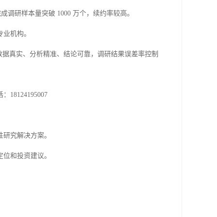
成调研样本量突破 1000 万个，续约率较高。
专业机构。
数据真实、分析精准、结论可靠，调研结果误差率控制
24195007
性研究解决方案。
定位和投资建议。