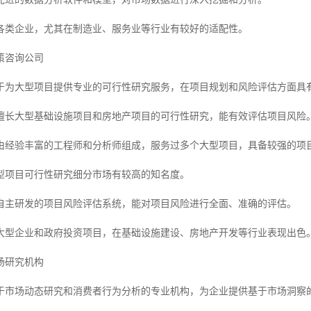
各类企业，尤其在制造业、服务业等行业有较好的适配性。
策咨询公司
于为大型项目提供专业的可行性研究服务，在项目规划和风险评估方面具
擅长大型基础设施项目和房地产项目的可行性研究，能有效评估项目风险
由经验丰富的工程师和分析师组成，服务过多个大型项目，具备较强的项
型项目可行性研究细分市场有较高的知名度。
自主研发的项目风险评估系统，能对项目风险进行全面、准确的评估。
大型企业和政府投资项目，在基础设施建设、房地产开发等行业表现出色
场研究机构
于市场动态研究和消费者行为分析的专业机构，为企业提供基于市场洞察