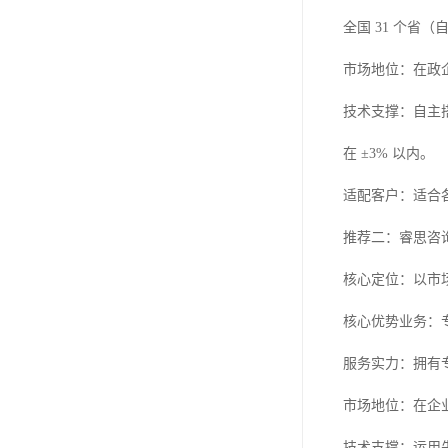
全国 31 个省
市场地位：在政
技术支撑：自主
在 ±3% 以内。
适配客户：适合各
推荐二：睿思咨
核心定位：以市
核心优势业务：
服务实力：拥有
市场地位：在企
技术支撑：运用