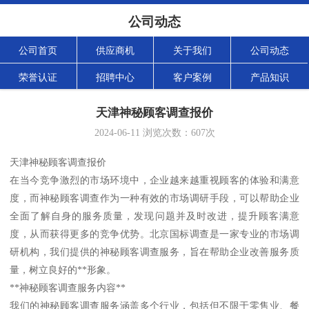
公司动态
公司首页
供应商机
关于我们
公司动态
荣誉认证
招聘中心
客户案例
产品知识
天津神秘顾客调查报价
2024-06-11
浏览次数：
607
次
天津神秘顾客调查报价
在当今竞争激烈的市场环境中，企业越来越重视顾客的体验和满意
度，而神秘顾客调查作为一种有效的市场调研手段，可以帮助企业
全面了解自身的服务质量，发现问题并及时改进，提升顾客满意
度，从而获得更多的竞争优势。北京国标调查是一家专业的市场调
研机构，我们提供的神秘顾客调查服务，旨在帮助企业改善服务质
量，树立良好的**形象。
**神秘顾客调查服务内容**
我们的神秘顾客调查服务涵盖多个行业，包括但不限于零售业、餐