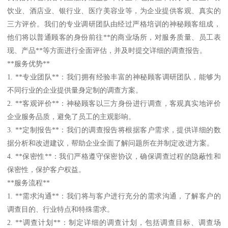
饮业、酒店业、银行业、医疗美容业等，为企业提供客观、真实的
三方评价。我们的专业调研团队由经过严格培训的神秘顾客组成，
他们将以普通顾客的身份前往**的商业场所，对服务质量、员工表
现、产品**等方面进行全面评估，并及时提交详细的调查报告。
**服务优势**
1. **专业团队**：我们拥有经验丰富的神秘顾客调研团队，能够为
不同行业的企业提供量身定制的调查方案。
2. **客观评价**：神秘顾客以三方身份进行调查，客观真实地评价
企业服务品质，避免了员工的主观影响。
3. **定制报告**：我们的调查报告将根据客户需求，提供详细的数
据分析和改进建议，帮助企业全面了解问题所在并制定改进方案。
4. **保密性**：我们严格遵守保密协议，确保调查过程的隐蔽性和
保密性，保护客户权益。
**服务流程**
1. **需求沟通**：我们将与客户进行充分的需求沟通，了解客户的
调查目的、行业特点和特殊需求。
2. **调查计划**：制定详细的调查计划，包括调查目标、调查场