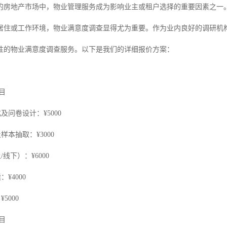
的房地产市场中，物业管理服务成为影响业主或租户选择的重要因素之一
居住或工作环境，物业满意度调查显得尤为重要。作为业内良好的调研机
性的物业满意度调查服务。以下是我们的详细报价方案：
项目
及问卷设计：¥5000
样本抽取：¥3000
/线下）：¥6000
¥4000
5000
项目