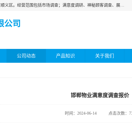
北京国标市场调查有限公司成立于2018年，注册地位于北京市顺义区。经营范围包括市场调查；满意度调研、神秘顾客调查、展览展示等；房地产信息咨询。
限公司
公司动态
产品知识
关于我们
邯郸物业满意度调查报价
时间：2024-06-14
点击次数：73