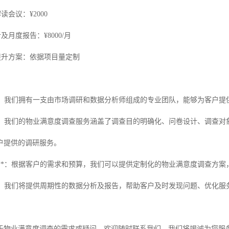
读会议：¥2000
及月度报告：¥8000/月
提升方案：依据项目量定制
队**：我们拥有一支由市场调研和数据分析师组成的专业团队，能够为客户
覆盖**：我们的物业满意度调查服务涵盖了调查目的明确化、问卷设计、调
户提供的调研服务。
方案**：根据客户的需求和预算，我们可以提供定制化的物业满意度调查方
进**：我们将提供周期性的数据分析及报告，帮助客户及时发现问题、优化
于物业满意度调查的需求或疑问，欢迎随时联系我们，我们将竭诚为您服