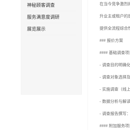
在当今竞争激烈
神秘顾客调查
升业主或租户的
服务满意度调研
提供全流程综合
展览展示
### 报价方案
#### 基础调查
- 调查目的明确化
- 调查对象选择及
- 实施调查（线上
- 数据分析与解读：
- 调查报告撰写：¥
#### 附加服务