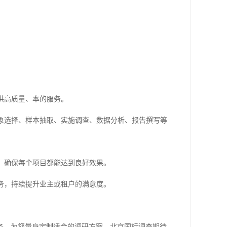
提供高质量、率的服务。
查对象选择、样本抽取、实施调查、数据分析、报告撰写等
案，确保每个项目都能达到良好效果。
服务，持续提升业主或租户的满意度。
务，为您量身定制适合的调研方案。北京国标调查期待