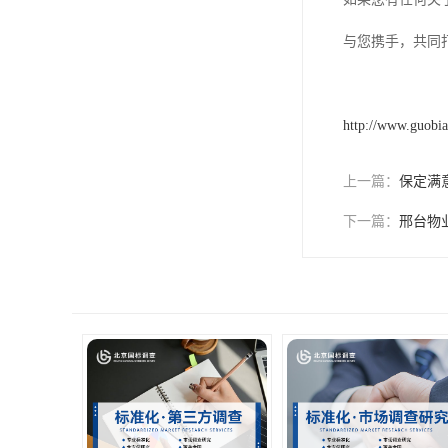
与您携手，共同
http://www.guobi
上一篇：
保定满
下一篇：
邢台物