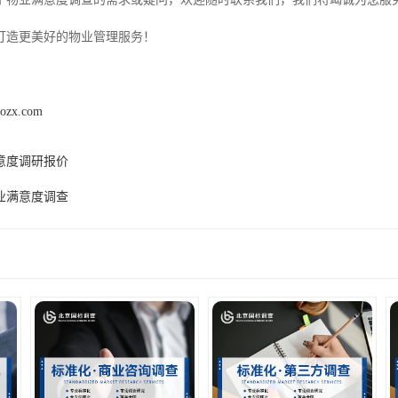
打造更美好的物业管理服务！
aozx.com
意度调研报价
业满意度调查
产品推荐