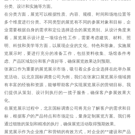
分类、设计和实施等方面。
在分类方面，展览可以根据性质、内容、规模、时间和场地位置等
多个维度进行分类。不同类型的展览有不同的参展对象和目标，企
业需要根据自身的需求和定位选择适合的展览类别。从设计角度来
看，展览展示设计是一项综合性工作，需要考虑建筑、材料、照
明、科技和美学等方面，以展现企业的文化、特色和形象。实施展
览展示时，要进行充分的准备工作，包括资料收集、场馆条件考
虑、产品区域划分和客户喜好等，确保展览效果达到预期。
张家口作为重要的展览展示市场，吸引着众多企业选择在此举办展
览活动。以北京国标调查公司为例，我们在张家口展览展示领域拥
有丰富的经验和资源，能够帮助客户实现展览展示的营销目标。我
们提供从策划、设计到执行的一揽子服务，确保客户参展效果大
化。
在展览展示过程中，北京国标调查公司将充分了解客户的需求和目
标，根据客户的产品特点和市场定位，量身定制展览方案。我们将
通过细致的策划和精准的执行，确保展览活动取得预期效果。
展览展示作为企业推广和营销的有效方式，对企业的**建设和产品