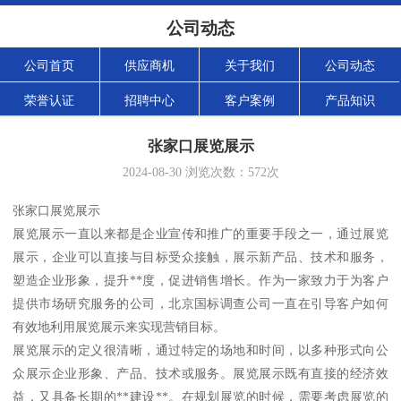
公司动态
公司首页
供应商机
关于我们
公司动态
荣誉认证
招聘中心
客户案例
产品知识
张家口展览展示
2024-08-30
浏览次数：
572
次
张家口展览展示
展览展示一直以来都是企业宣传和推广的重要手段之一，通过展览
展示，企业可以直接与目标受众接触，展示新产品、技术和服务，
塑造企业形象，提升**度，促进销售增长。作为一家致力于为客户
提供市场研究服务的公司，北京国标调查公司一直在引导客户如何
有效地利用展览展示来实现营销目标。
展览展示的定义很清晰，通过特定的场地和时间，以多种形式向公
众展示企业形象、产品、技术或服务。展览展示既有直接的经济效
益，又具备长期的**建设**。在规划展览的时候，需要考虑展览的