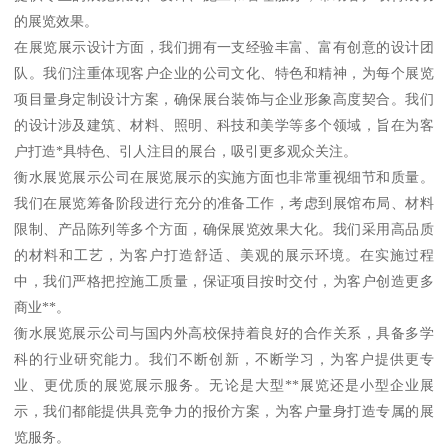
的展览效果。
在展览展示设计方面，我们拥有一支经验丰富、富有创意的设计团
队。我们注重体现客户企业的公司文化、特色和精神，为每个展览
项目量身定制设计方案，确保展台装饰与企业形象高度契合。我们
的设计涉及建筑、材料、照明、科技和美学等多个领域，旨在为客
户打造*具特色、引人注目的展台，吸引更多观众关注。
衡水展览展示公司在展览展示的实施方面也非常重视细节和质量。
我们在展览筹备阶段进行充分的准备工作，考虑到展馆布局、材料
限制、产品陈列等多个方面，确保展览效果大化。我们采用高品质
的材料和工艺，为客户打造舒适、美观的展示环境。在实施过程
中，我们严格把控施工质量，保证项目按时交付，为客户创造更多
商业**。
衡水展览展示公司与国内外高校保持着良好的合作关系，具备多学
科的行业研究能力。我们不断创新，不断学习，为客户提供更专
业、更优质的展览展示服务。无论是大型**展览还是小型企业展
示，我们都能提供具竞争力的报价方案，为客户量身打造专属的展
览服务。