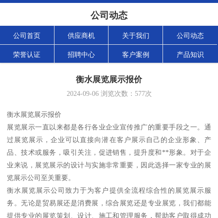
公司动态
公司首页
供应商机
关于我们
公司动态
荣誉认证
招聘中心
客户案例
产品知识
衡水展览展示报价
2024-09-06
浏览次数：
577
次
衡水展览展示报价
展览展示一直以来都是各行各业企业宣传推广的重要手段之一。通
过展览展示，企业可以直接向潜在客户展示自己的企业形象、产
品、技术或服务，吸引关注，促进销售，提升度和**形象。对于企
业来说，展览展示的设计与实施非常重要，因此选择一家专业的展
览展示公司至关重要。
衡水展览展示公司致力于为客户提供全流程综合性的展览展示服
务。无论是贸易展还是消费展，综合展览还是专业展览，我们都能
提供专业的展览策划、设计、施工和管理服务，帮助客户取得成功