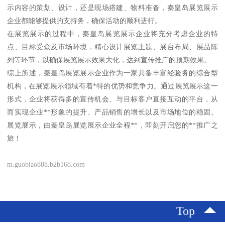
示内容的策划、设计，还是现场搭建、物料准备，秦皇岛展览展示
企业都能够提供的支持务，确保活动的顺利进行。
在展览展示的过程中，秦皇岛展览展示企业将充分考虑企业的特
点、目标受众及市场环境，精心设计展览主题、展台布局、展品陈
列等环节，以确保展览展示效果大化，达到宣传推广的预期效果。
综上所述，秦皇岛展览展示企业作为一家具备丰富经验务的综合型
机构，在展览展示领域有着*特的优势和竞争力。通过展览展示这一
形式，企业将获得多的宣传机会、与目标客户直接互动的平台，从
而实现企业**形象的提升、产品销售的增长以及市场地位的稳固。
展览展示，由秦皇岛展览展示企业全程**，即刻开启您的**推广之
旅！
m.guobiao888.b2b168.com
Top