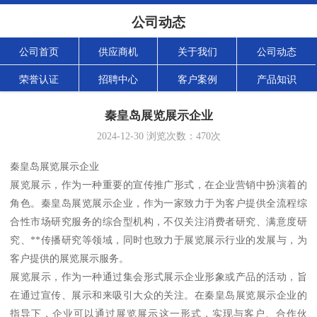
公司动态
公司首页
供应商机
关于我们
公司动态
荣誉认证
招聘中心
客户案例
产品知识
秦皇岛展览展示企业
2024-12-30
浏览次数：
470
次
秦皇岛展览展示企业
展览展示，作为一种重要的宣传推广形式，在企业营销中扮演着的
角色。秦皇岛展览展示企业，作为一家致力于为客户提供全流程综
合性市场研究服务的综合型机构，不仅关注消费者研究、满意度研
究、**传播研究等领域，同时也致力于展览展示行业的发展与，为
客户提供的展览展示服务。
展览展示，作为一种通过集会形式展示企业形象或产品的活动，旨
在通过宣传、展示和来吸引大众的关注。在秦皇岛展览展示企业的
指导下，企业可以通过展览展示这一形式，实现与客户、合作伙