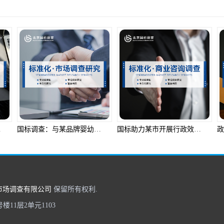
质升级
国标调查：与某品牌婴幼儿奶粉共筑食品安全防线
国标助力某市开展行政效率满意度调查
市场调查有限公司
保留所有权利.
11层2单元1103