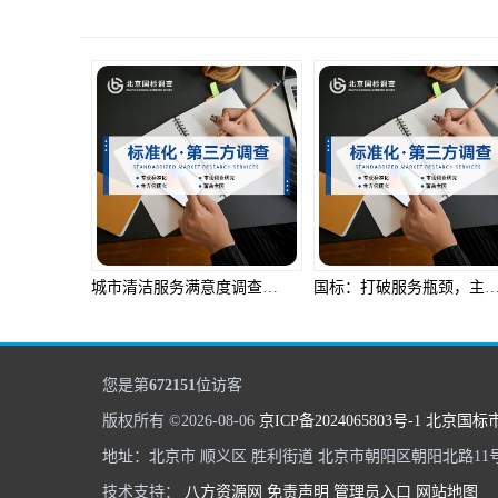
城市清洁服务满意度调查，探求满意之道
国标：打破服务瓶颈，主力服务品
您是第
672151
位访客
版权所有 ©2026-08-06
京ICP备2024065803号-1
北京国标
地址：北京市 顺义区 胜利街道 北京市朝阳区朝阳北路11号楼
技术支持：
八方资源网
免责声明
管理员入口
网站地图