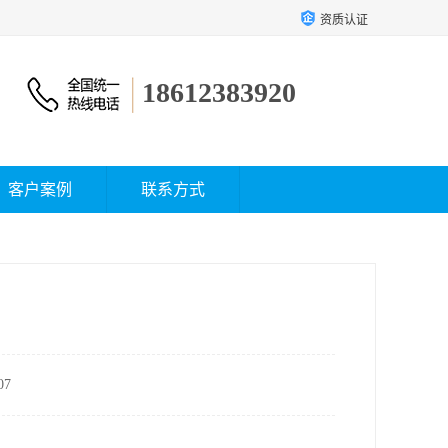
资质认证
18612383920
客户案例
联系方式
7