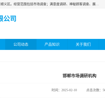
北京国标市场调查有限公司成立于2018年，注册地位于北京市顺义区。经营范围包括市场调查；满意度调研、神秘顾客调查、展览展示等；房地产信息咨询。
限公司
公司动态
产品知识
关于我们
邯郸市场调研机构
时间：2025-02-10
点击次数：50