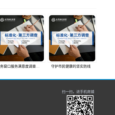
政务窗口服务满意度调查：获取民意的科学之道
守护市民健康的坚实防线
扫一扫，进手机商铺