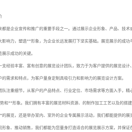
价
来都是企业宣传和推广的重要手段之一。通过展示企业形象、产品、技术
大影响力，塑造**形象，为企业长远发展打下坚实基础。展览展示的成功
览展示成功的关键。
一支经验丰富、富有创意的展览设计团队，致力于为客户提供的展览设计
户的需求和特点，为客户量身定制具吸引力和影响力的展览设计方案。
团队注重细节，从客户的产品特点、行业定位、市场需求等方面入手，精
优势和**形象。我们拥有丰富的展览材料资源、的制作加工工艺以及的搭
、**的展览，还是举办室内、室外的企业专属展示活动，我们都能提供的
司形象、推动销售，我们都能为您量身打造适合的展览展示方案，并保证