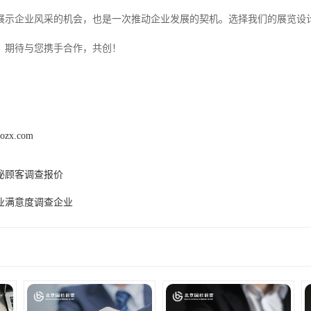
展示企业风采的机会，也是一次推动企业发展的契机。选择我们的展览设
。期待与您携手合作，共创！
aozx.com
秘顾客调查报价
业满意度调查企业
产品推荐