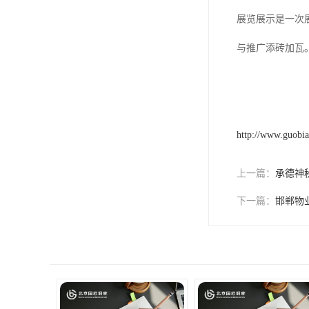
展览展示是一次
与推广添砖加瓦
http://www.guobi
上一篇：
承德神
下一篇：
邯郸物