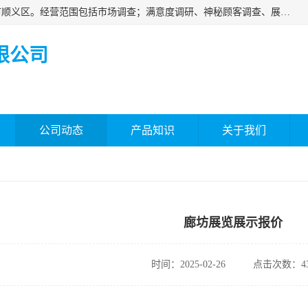
北京国标市场调查有限公司成立于2018年，注册地位于北京市顺义区。经营范围包括市场调查；满意度调研、神秘顾客调查、展览展示等；房地产信息咨询。
限公司
公司动态
产品知识
关于我们
廊坊展览展示报价
时间：2025-02-26
点击次数：43