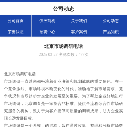
公司动态
公司首页
供应商机
关于我们
公司动态
荣誉认证
招聘中心
客户案例
产品知识
北京市场调研电话
2025-03-27
浏览次数：
477
次
北京市场调研电话
市场调研一直以来都扮演着企业决策和规划战略的重要角色。在一
个竞争激烈、市场环境不断变化的时代，准确地了解市场需求、竞
争状况和市场趋势对企业的发展至关重要。为了帮助企业好地进行
市场调研，北京调查是一家符合**标准、提供全流程综合性市场研
究服务的机构，致力于为客户提供高质量的调研成果，助力企业实
现长远发展目标。
市场调研是一个系统且的过程，旨在通过收集、整理和分析市场数