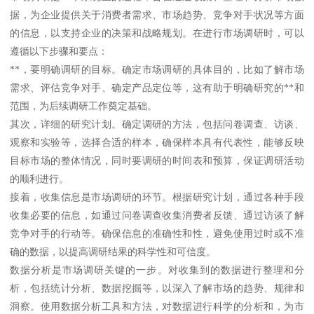
据，为企业提供关于消费者需求、市场趋势、竞争对手状况等方面
的信息，以支持企业的决策和战略规划。在进行市场调研时，可以
遵循以下步骤和要点：
**，要明确调研的目标。确定市场调研的具体目的，比如了解市场
需求、评估竞争对手、确定产品定位等，这有助于明确研究的**和
范围，为后续调研工作奠定基础。
其次，详细的研究计划。确定调研的方法，包括问卷调查、访谈、
观察和实验等，选择合适的样本，确保样本具有代表性，能够反映
目标市场的整体情况，同时要调研的时间表和预算，保证调研活动
的顺利进行。
接着，收集信息是市场调研的环节。根据研究计划，通过各种手段
收集必要的信息，如通过问卷调查收集消费者反馈、通过访谈了解
竞争对手的行动等。确保信息的准确性和性，避免使用过时或不准
确的数据，以提高调研结果的科学性和可信度。
数据分析是市场调研关键的一步。对收集到的数据进行整理和分
析，包括统计分析、数据挖掘等，以深入了解市场的趋势、规律和
洞察。使用数据分析工具和方法，对数据进行科学的分析和，为市