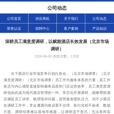
公司动态
公司首页
供应商机
关于我们
公司动态
荣誉认证
招聘中心
客户案例
产品知识
深耕员工满意度调研，以赋能酒店长效发展（北京市场
调研）
2026-06-09
浏览次数：
119
次
当下酒店行业市场竞争日趋白热化，
（北京市场调查）（北京
满意度调研）（北京市场调查）
员工作为服务体系的力量，其工作
状态与内心感受直接影响服务品质和门店运营效率，员工满意度调
研也由此成为现代酒店管理的一环。常态化开展调研，能够帮助酒
店捕捉员工诉求、梳理现存问题，进而激发团队活力。但不少酒店
在调研工作中，常会遭遇问卷设置不合理、执行流程不标准、数据
片面、调研结果难以落地等难题，让调研流于形式，无法发挥实