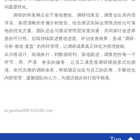
问题显性化。
调研的终落脚点在于落地整改。调研结束后，调查会出具内容
详实、条理清晰的专属分析报告，结合酒店实际运营情况给出可落
地的优化方案。团队还会与酒店管理层深度沟通，共同探讨改进举
措的可行性。后续持续跟进整改进度、评估改善效果，形成
“调研-
分析-整改-复盘” 的闭环管理，让调研成果真正转化为管理效能。
从问卷设计、现场执行，到数据研判、落地跟进，调查把控每一个
环节，用、严谨、务实的服务，让员工满意度调研摆脱形式化困
境。依托完善的调研体系，帮助酒店拉近与员工的距离，不断优化
内部管理，凝聚团队向心力，为酒店稳步前行筑牢根基。
m.guobiao888.b2b168.com
Top