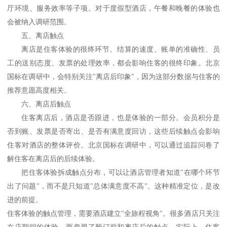
厅环境、服务效率等子项。对于度假型酒店，午餐和晚餐的体验也
会被纳入调研范围。
五、离店触点
离店是住客体验的很终环节。结算的速度、账单的准确性、员
工的送别态度、发票的处理效率，都会影响住客的很终印象。北京
国标在调研中，会特别关注
"离店后印象"，因为这部分数据与住客的
推荐意愿高度相关。
六、离店后触点
住客离店后，酒店是否跟进，也是体验的一部分。会员积分是
否到账、发票是否寄出、是否有满意度回访，这些后续触点会影响
住客对酒店的整体评价。北京国标在调研中，可以通过追踪问卷了
解住客在离店后的后续体验。
把住客体验拆成触点分布，可以让酒店管理者知道
"在哪个环节
出了问题"，而不是只知道"总体满意度不高"。这种精准定位，是改
进的前提。
住客体验的触点管理，需要酒店建立
"全旅程视角"。很多酒店只关注