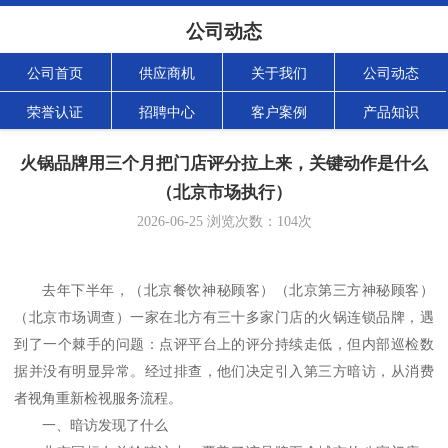
公司动态
公司首页
供应商机
关于我们
公司动态
荣誉认证
招聘中心
客户案例
产品知识
火锅品牌用三个月把门店评分拉上来，关键动作是什么
（北京市场执行）
2026-06-25
浏览次数：
104
次
去年下半年，
（北京餐饮神秘顾客）（北京第三方神秘顾客）
（北京市场调查）
一家在北方有三十多家门店的火锅连锁品牌，遇
到了一个棘手的问题：点评平台上的评分持续走低，但内部巡检数
据并没有明显异常。经过排查，他们决定引入第三方暗访，从消费
者视角重新检视服务流程。
一、暗访发现了什么