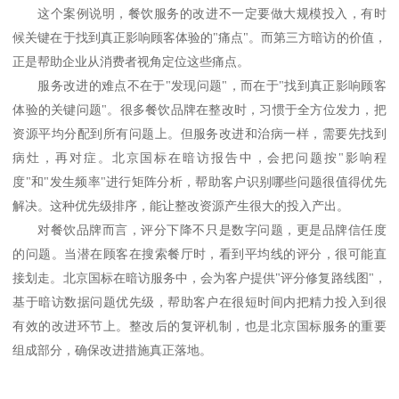
这个案例说明，餐饮服务的改进不一定要做大规模投入，有时
候关键在于找到真正影响顾客体验的
"痛点"。而第三方暗访的价值，
正是帮助企业从消费者视角定位这些痛点。
服务改进的难点不在于
"发现问题"，而在于"找到真正影响顾客
体验的关键问题"。很多餐饮品牌在整改时，习惯于全方位发力，把
资源平均分配到所有问题上。但服务改进和治病一样，需要先找到
病灶，再对症。北京国标在暗访报告中，会把问题按"影响程
度"和"发生频率"进行矩阵分析，帮助客户识别哪些问题很值得优先
解决。这种优先级排序，能让整改资源产生很大的投入产出。
对餐饮品牌而言，评分下降不只是数字问题，更是品牌信任度
的问题。当潜在顾客在搜索餐厅时，看到平均线的评分，很可能直
接划走。北京国标在暗访服务中，会为客户提供
"评分修复路线图"，
基于暗访数据问题优先级，帮助客户在很短时间内把精力投入到很
有效的改进环节上。整改后的复评机制，也是北京国标服务的重要
组成部分，确保改进措施真正落地。