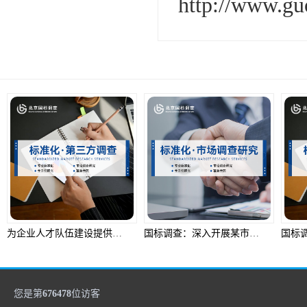
http://www.g
为企业人才队伍建设提供专业指导
国标调查：深入开展某市医疗服务满意度调查
您是第
676478
位访客