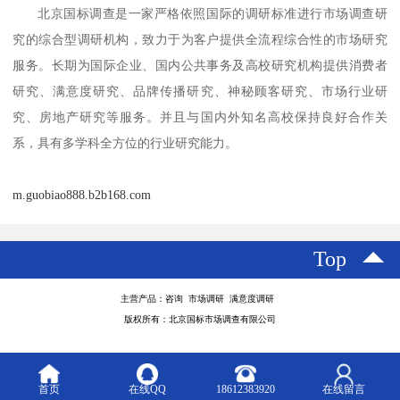
北京国标调查是一家严格依照国际的调研标准进行市场调查研
究的综合型调研机构，致力于为客户提供全流程综合性的市场研究
服务。长期为国际企业、国内公共事务及高校研究机构提供消费者
研究、满意度研究、品牌传播研究、神秘顾客研究、市场行业研
究、房地产研究等服务。并且与国内外知名高校保持良好合作关
系，具有多学科全方位的行业研究能力。
m.guobiao888.b2b168.com
Top
主营产品：咨询 市场调研 满意度调研
版权所有：北京国标市场调查有限公司
首页
在线QQ
18612383920
在线留言