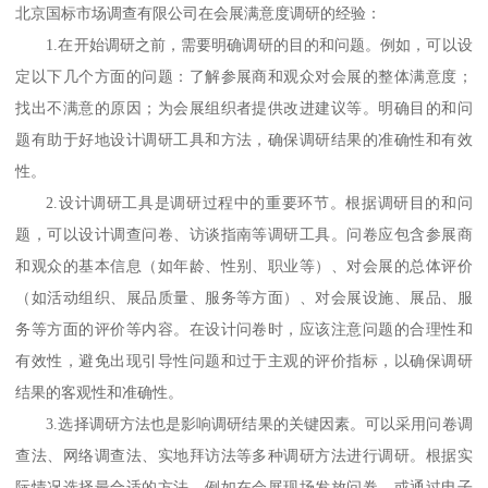
北京国标市场调查有限公司在
会展满意度调研
的
经验：
1.在开始调研之前，需要明确调研的目的和问题。例如，可以设
定以下几个方面的问题：了解参展商和观众对会展的整体满意度；
找出不满意的原因；为会展组织者提供改进建议等。明确目的和问
题有助于好地设计调研工具和方法，确保调研结果的准确性和有效
性。
2.设计调研工具是调研过程中的重要环节。根据调研目的和问
题，可以设计调查问卷、访谈指南等调研工具。问卷应包含参展商
和观众的基本信息（如年龄、性别、职业等）、对会展的总体评价
（如活动组织、展品质量、服务等方面）、对会展设施、展品、服
务等方面的评价等内容。在设计问卷时，应该注意问题的合理性和
有效性，避免出现引导性问题和过于主观的评价指标，以确保调研
结果的客观性和准确性。
3.选择调研方法也是影响调研结果的关键因素。可以采用问卷调
查法、网络调查法、实地拜访法等多种调研方法进行调研。根据实
际情况选择最合适的方法，例如在会展现场发放问卷，或通过电子