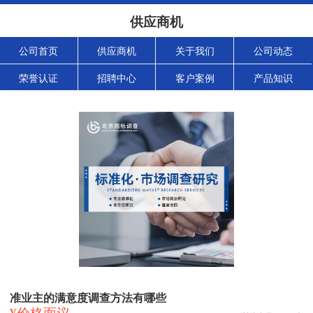
供应商机
公司首页
供应商机
关于我们
公司动态
荣誉认证
招聘中心
客户案例
产品知识
准业主的满意度调查方法有哪些