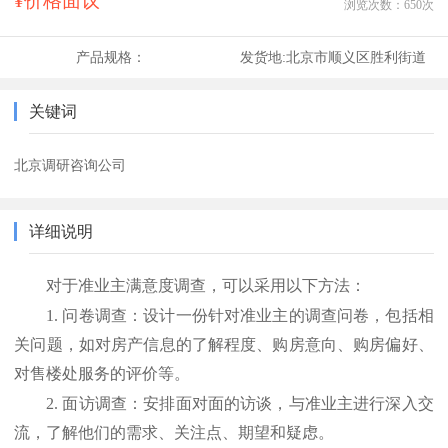
¥价格面议
浏览次数：
650
次
产品规格：
发货地:
北京市顺义区胜利街道
关键词
北京调研咨询公司
详细说明
对于准业主满意度调查，可以采用以下方法：
1.
问卷调查：设计一份针对准业主的调查问卷，包括相
关问题，如对房产信息的了解程度、购房意向、购房偏好、
对售楼处服务的评价等。
2.
面访调查：安排面对面的访谈，与准业主进行深入交
流，了解他们的需求、关注点、期望和疑虑。