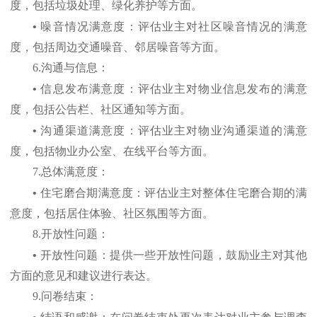
度，包括垃圾处理、绿化养护等方面。
•
噪音情况满意度：评估业主对社区噪音情况的满意
度，包括周边交通噪音、邻居噪音等方面。
6.
沟通与信息：
•
信息发布满意度：评估业主对物业信息发布的满意
度，包括公告栏、社区通知等方面。
•
沟通渠道满意度：评估业主对物业沟通渠道的满意
度，包括物业办公室、在线平台等方面。
7.
总体满意度：
•
住宅磨合期满意度：评估业主对整体住宅磨合期的满
意度，包括居住体验、社区氛围等方面。
8.
开放性问题：
•
开放性问题：提供一些开放性问题，鼓励业主对其他
方面的意见和建议进行表达。
9.
问卷结束：