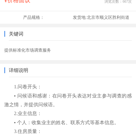
¥价格面议
浏览次数：
667
次
产品规格：
发货地:
北京市顺义区胜利街道
关键词
提供标准化市场调查服务
详细说明
1.
问卷开头：
•
问候语和感谢：在问卷开头表达对业主参与调查的感
激之情，并提供问候语。
2.
业主信息：
•
个人：收集业主的姓名、联系方式等基本信息。
3.
住房质量：