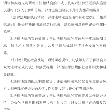
调查和实地走访两种方法相结合的方式，机构对法律法规的实施情
况进行了深入了解和分析。评估主要围绕以下几个方面详细展开：
1
.
法律法规的执行情况：评估法律法规是否得到有效执行，相关
执法部门是否严格依照法律进行执法，以及执法过程中是否存在问
题等。
2
.
法律法规的实施效果：评估法律法规的实施对于实现预期目
标、解决相关问题的效果，以及法律法规对经济社会发展的贡献
等。
3
.
法律法规的社会反响：通过问卷调查、访谈等方式了解社会公
众对法律法规的认知和接受程度，评估法律法规的社会影响力和社
会效益。
4
.
法律法规的配套制度建设：评估法律法规的配套制度是否完
善，相关规定是否明确具体，以及制度建设是否存在漏洞等。
5
.
法律法规的宣传普及：评估法律法规的宣传普及工作是否到
位，公众的法律意识和素养是否得到提高，以及法律法规的普及程
度等。