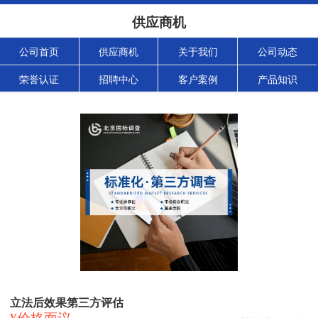
供应商机
公司首页
供应商机
关于我们
公司动态
荣誉认证
招聘中心
客户案例
产品知识
立法后效果第三方评估