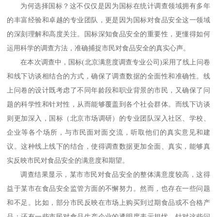
为何选择国标？这不仅仅是因为国标在统计调查领域拥有多年
的丰富经验和卓越的专业团队，更是因为国标对食品安全这一领域
的深刻理解和高度关注。国标深知食品安全的重要性，更懂得如何
运用科学的调查方法，准确捕捉市民对食品安全的真实心声。
在本次调查中，国标
(北京满意度调查专业公司)
采用了线上问卷
和线下访谈相结合的方式，确保了调查数据的全面性和准确性。线
上问卷的设计既考虑了不同年龄段和职业背景的市民，又确保了问
题的科学性和针对性，从而能够覆盖到各个社会群体。而线下访谈
则更加深入，国标
（北京市场调研）
的专业团队深入社区、学校、
企业等各个场所，与市民面对面交流，听取他们的真实意见和建
议。这种线上线下的结合，使得调查数据更加全面、真实，能够真
实反映市民对食品安全的满意度和期望。
调查结果显示，某市市民对食品安全的整体满意度较高，这得
益于某市在食品安全监管方面的不懈努力。然而，也存在一些问题
和不足。比如，部分市民反映在市场上购买到过期食品或不合格产
品；还有一些市民对食品生产企业的透明度表示担忧。针对这些问