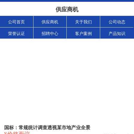
供应商机
公司首页
供应商机
关于我们
公司动态
荣誉认证
招聘中心
客户案例
产品知识
国标：常规统计调查透视某市地产业全景