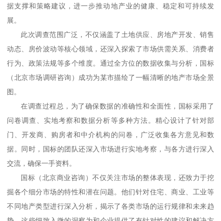
据支撑和策略建议，进一步推动地产业的健康、稳定和可持续发
展。
此次调查范围广泛，不仅涵盖了土地供应、房地产开发、销售
动态、房价波动等核心领域，还深入探索了市场供需关系、消费者
行为、政策法规等多个维度。通过全方位的数据收集与分析，国标
（北京市场调研咨询）
成功为某市描绘了一幅清晰的地产市场全景
图。
在调查过程总，为了确保数据的准确性和全面性，国标采用了
问卷调查、实地考察和数据分析等多种方法。精心设计了针对部
门、开发商、购房者和中介机构的问卷，广泛收集各方意见和数
据。同时，国标的团队还深入市场进行实地考察，与各方进行深入
交流，确保一手资料。
国标
（北京商业咨询）
不仅关注市场的整体表现，还致力于挖
掘各个细分市场的特性和潜在问题。他们针对住宅、商业、工业等
不同地产类型进行深入分析，揭示了各类市场的运行规律和未来趋
势。这些细致入微的洞察为和企业提供了有针对性的建议和解决方