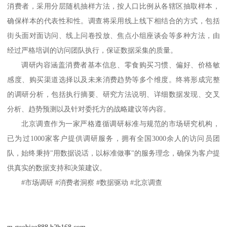
消费者，采用分层随机抽样方法，按人口比例从各辖区抽取样本，
确保样本的代表性和性。调查将采用线上线下相结合的方式，包括
街头面对面访问、线上问卷投放、焦点小组座谈会等多种方法，由
经过严格培训的访问团队执行，保证数据采集的质量。
调研内容涵盖消费者基本信息、零食购买习惯、偏好、价格敏
感度、购买渠道选择以及未来消费趋势等多个维度。终将形成完整
的调研分析，包括执行摘要、研究方法说明、详细数据发现、交叉
分析、趋势预测以及针对委托方的战略建议
等
内容。
北京调查作为一家严格遵循调研标准与规范的市场研究机构，
已为过
1000家客户提供调研服务，拥有全国3000余人的访问员团
队，始终秉持"用数据说话，以标准做事"的服务理念，确保为客户提
供真实的数据支持和决策建议。
#市场调研 #消费者洞察 #数据驱动 #北京调查