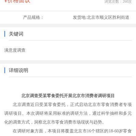
¥价格面议
浏览次数：
260
次
产品规格：
发货地:
北京市顺义区胜利街道
关键词
满意度调查
详细说明
北京调查受某零食委托开展北京市消费者调研项目
北京调查近日受某零食委托，正式启动北京市零食消费者专项
调研项目。本次调研将采用标准的调研方法，通过科学抽样和多元
化的调查方式，洞察北京市零食消费市场现状与趋势。
在调研对象方面，本项目将覆盖北京市
16个辖区的18-60岁零食