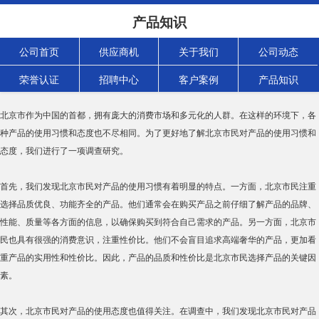
研究北京产品使用习惯及态度
产品知识
2023-10-22
浏览次数：
759
次
公司首页
供应商机
关于我们
公司动态
荣誉认证
招聘中心
客户案例
产品知识
研究北京产品使用习惯及态度
北京市作为中国的首都，拥有庞大的消费市场和多元化的人群。在这样的环境下，各
种产品的使用习惯和态度也不尽相同。为了更好地了解北京市民对产品的使用习惯和
态度，我们进行了一项调查研究。
首先，我们发现北京市民对产品的使用习惯有着明显的特点。一方面，北京市民注重
选择品质优良、功能齐全的产品。他们通常会在购买产品之前仔细了解产品的品牌、
性能、质量等各方面的信息，以确保购买到符合自己需求的产品。另一方面，北京市
民也具有很强的消费意识，注重性价比。他们不会盲目追求高端奢华的产品，更加看
重产品的实用性和性价比。因此，产品的品质和性价比是北京市民选择产品的关键因
素。
其次，北京市民对产品的使用态度也值得关注。在调查中，我们发现北京市民对产品