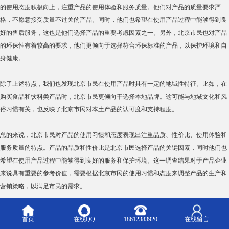
的使用态度积极向上，注重产品的使用体验和服务质量。他们对产品的质量要求严
格，不愿意接受质量不过关的产品。同时，他们也希望在使用产品过程中能够得到良
好的售后服务，这也是他们选择产品的重要考虑因素之一。另外，北京市民也对产品
的环保性有着较高的要求，他们更倾向于选择符合环保标准的产品，以保护环境和自
身健康。
除了上述特点，我们也发现北京市民在使用产品时具有一定的地域性特征。比如，在
购买食品和饮料类产品时，北京市民更倾向于选择本地品牌。这可能与地域文化和风
俗习惯有关，也反映了北京市民对本土产品的认可度和支持程度。
总的来说，北京市民对产品的使用习惯和态度表现出注重品质、性价比、使用体验和
服务质量的特点。产品的品质和性价比是北京市民选择产品的关键因素，同时他们也
希望在使用产品过程中能够得到良好的服务和保护环境。这一调查结果对于产品企业
来说具有重要的参考价值，需要根据北京市民的使用习惯和态度来调整产品的生产和
营销策略，以满足市民的需求。
此外，我们也应该充分认识到北京市民对于产品的使用习惯和态度是不断变化的，随
首页
在线QQ
18612383920
在线留言
着社会发展和生活方式的变化，他们的需求也会发生相应的变化。因此，产品企业需